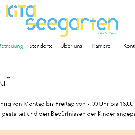
Betreuung
Standorte
Über uns
Karriere
Kont
uf
ährig von Montag bis Freitag von 7.00 Uhr bis 18.00
l gestaltet und den Bedürfnissen der Kinder angepa