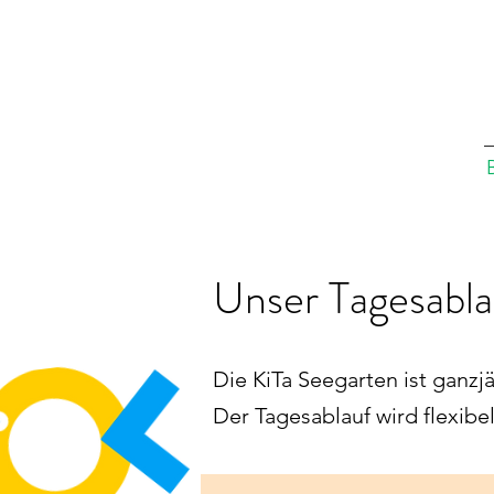
Unser Tagesabla
Die KiTa Seegarten ist ganzj
Der Tagesablauf wird flexibe